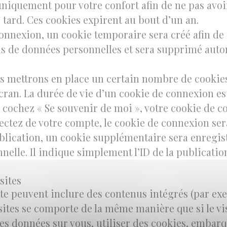
 uniquement pour votre confort afin de ne pas avoi
tard. Ces cookies expirent au bout d’un an.
connexion, un cookie temporaire sera créé afin de
 pas de données personnelles et sera supprimé au
s mettrons en place un certain nombre de cookie
cran. La durée de vie d’un cookie de connexion est
us cochez « Se souvenir de moi », votre cookie de
ctez de votre compte, le cookie de connexion sera
lication, un cookie supplémentaire sera enregist
le. Il indique simplement l’ID de la publication
sites
site peuvent inclure des contenus intégrés (par ex
ites se comporte de la même manière que si le visi
es données sur vous, utiliser des cookies, embarqu