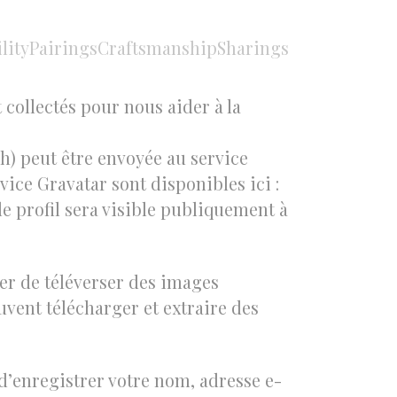
lity
Pairings
Craftsmanship
Sharings
tes dans le formulaire de
 collectés pour nous aider à la
h) peut être envoyée au service
rvice Gravatar sont disponibles ici :
e profil sera visible publiquement à
ter de téléverser des images
vent télécharger et extraire des
d’enregistrer votre nom, adresse e-