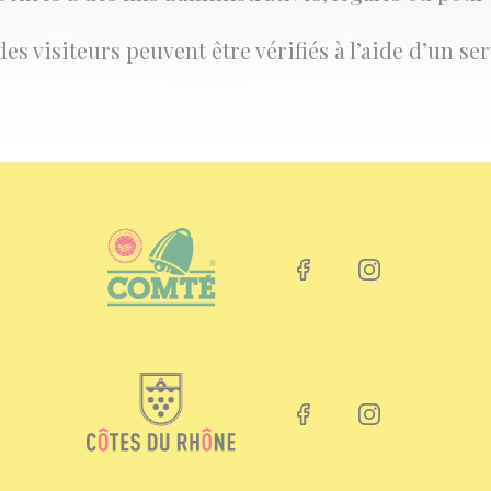
s visiteurs peuvent être vérifiés à l’aide d’un se
Facebook link
Instagram li
Facebook link
Instagram li